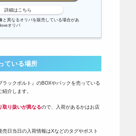
像と異なるオリパを販売している場合があ
loveオリパ
っている場所
ブラックボルト
』のBOXやパックを売っている
ご紹介します。
り取り扱いが異なる
ので、入荷があるかはお店
発売日当日の入荷情報はXなどのタグやポスト