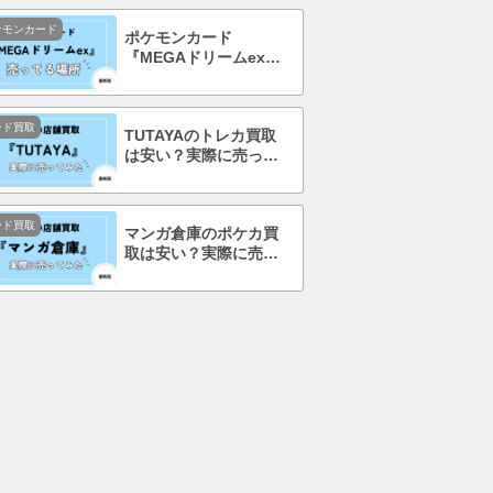
ケモンカード
ポケモンカード
『MEGAドリームex』
を売ってる場所はど
こ？コンビニで買え
る？
ード買取
TUTAYAのトレカ買取
は安い？実際に売って
みて口コミ・評判まで
徹底調査！
ード買取
マンガ倉庫のポケカ買
取は安い？実際に売っ
てみて口コミ・評判ま
で徹底調査！