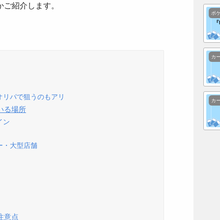
かご紹介します。
ポ
カ
オリパで狙うのもアリ
カ
いる場所
イン
ー・大型店舗
注意点