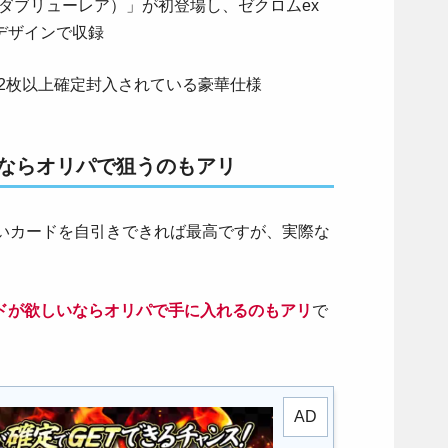
ダブリューレア）」が初登場し、ゼクロムex
デザインで収録
2枚以上確定封入されている豪華仕様
ならオリパで狙うのもアリ
しいカードを自引きできれば最高ですが、実際な
ドが欲しいならオリパで手に入れるのもアリ
で