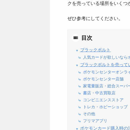
クを売っている場所をいくつ
ぜひ参考にしてください。
目次
ブラックボルト
人気カードが欲しいなら
ブラックボルト
を売って
ポケモンセンターオンラ
ポケモンセンター店舗
家電量販店・総合スーパ
書店・中古買取店
コンビニエンスストア
トレカ・ホビーショップ
その他
フリマアプリ
ポケモンカード購入時の