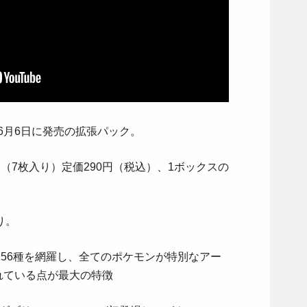
年6月6日に発売の拡張パック。
（7枚入り）定価290円（税込）、1ボックスの
り。
56種を網羅し、全てのポケモンが特別なアー
されている点が最大の特徴