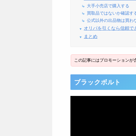
大手小売店で購入する
買取品ではないか確認す
公式以外の出品物は買わ
オリパを引くなら信頼で
まとめ
ブラックボルト