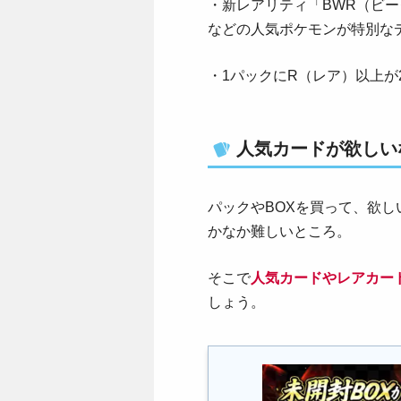
・新レアリティ「BWR（ビー
などの人気ポケモンが特別な
・1パックにR（レア）以上が
人気カードが欲しい
パックやBOXを買って、欲
かなか難しいところ。
そこで
人気カードやレアカー
しょう。