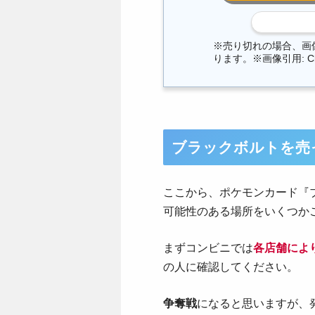
※売り切れの場合、画
ります。※画像引用: C
ブラックボルト
を売
ここから、ポケモンカード『
可能性のある場所をいくつか
まずコンビニでは
各店舗によ
の人に確認してください。
争奪戦
になると思いますが、