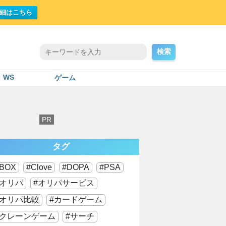
細はこちら
検索
WS
ゲーム
タグ
BOX
Clove
DOPA
PSA
オリパ
オリパサービス
オリパ比較
カードゲーム
クレーンゲーム
サーチ