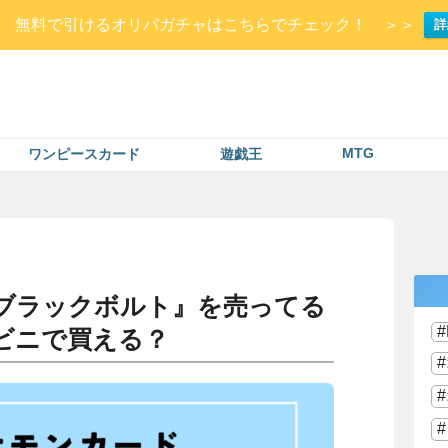
Up▷ 無料で引けるオリパガチャはこちらでチェック！ ＞＞
詳
MTG
ワンピースカード
遊戯王
ブラックボルト』を売ってる
ビニで買える？