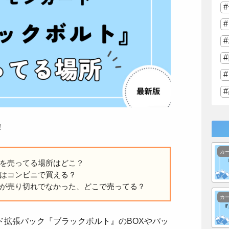
！
カ
を売ってる場所はどこ？
はコンビニで買える？
が売り切れでなかった、どこで売ってる？
カ
ド拡張パック『ブラックボルト』のBOXやパッ