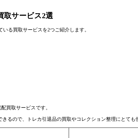
買取サービス2選
っている買取サービスを2つご紹介します。
の宅配買取サービスです。
できるので、トレカ引退品の買取やコレクション整理にとても