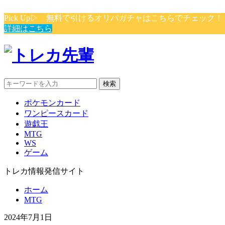
Pick Up▷ 無料で引けるオリパガチャはこちらでチェック
詳細はこちら
検索
ポケモンカード
ワンピースカード
遊戯王
MTG
WS
ゲーム
トレカ情報発信サイト
ホーム
MTG
2024年7月1日