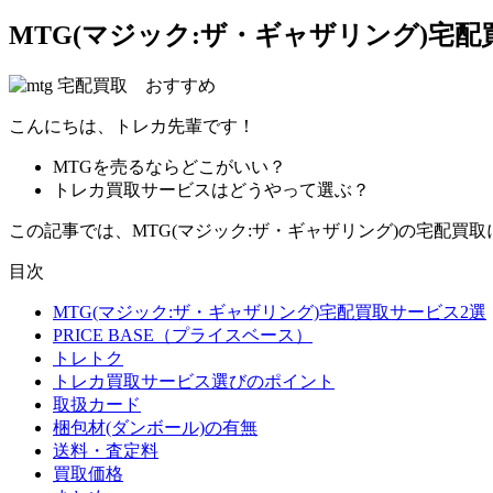
MTG(マジック:ザ・ギャザリング)宅
こんにちは、トレカ先輩です！
MTGを売るならどこがいい？
トレカ買取サービスはどうやって選ぶ？
この記事では、MTG(マジック:ザ・ギャザリング)の宅配買
目次
MTG(マジック:ザ・ギャザリング)宅配買取サービス2選
PRICE BASE（プライスベース）
トレトク
トレカ買取サービス選びのポイント
取扱カード
梱包材(ダンボール)の有無
送料・査定料
買取価格