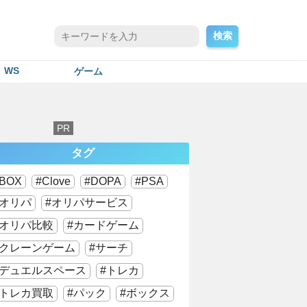
検索
WS
ゲーム
タグ
BOX
Clove
DOPA
PSA
オリパ
オリパサービス
オリパ比較
カードゲーム
クレーンゲーム
サーチ
デュエルスペース
トレカ
トレカ買取
パック
ボックス