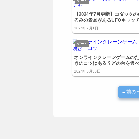
ゲーム
【2024年7月更新】コダック
るみの景品があるUFOキャッ
まとめ！
2024年7月1日
ゲーム
オンラインクレーンゲームの
きのコツはある？どの台を選
いの？
2024年6月30日
←前の