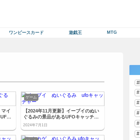
MTG
ワンピースカード
遊戯王
ゲーム
・マイ
【2024年11月更新】イーブイのぬい
UFO
ぐるみの景品があるUFOキャッチャ
ーまとめ！
2024年7月1日