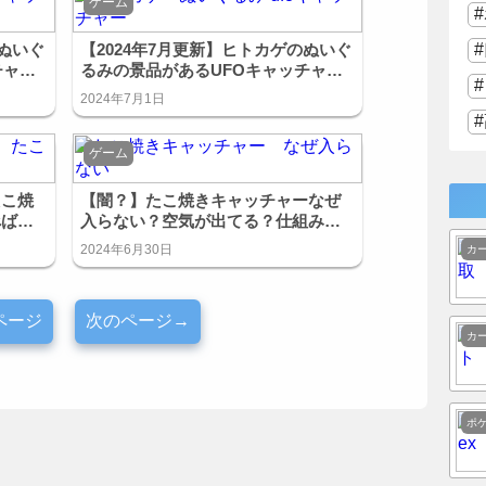
ゲーム
のぬいぐ
【2024年7月更新】ヒトカゲのぬいぐ
チャー
るみの景品があるUFOキャッチャー
まとめ！
2024年7月1日
ゲーム
たこ焼
【闇？】たこ焼きキャッチャーなぜ
べばい
入らない？空気が出てる？仕組みを
解説！
2024年6月30日
カ
ページ
次のページ→
カ
ポ