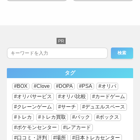
検索
タグ
BOX
Clove
DOPA
PSA
オリパ
オリパサービス
オリパ比較
カードゲーム
クレーンゲーム
サーチ
デュエルスペース
トレカ
トレカ買取
パック
ボックス
ポケモンセンター
レアカード
口コミ・評判
場所
日本トレカセンター