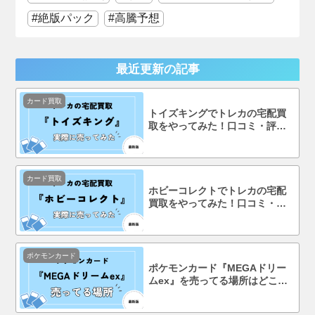
絶版パック
高騰予想
最近更新の記事
カード買取
トイズキングでトレカの宅配買
取をやってみた！口コミ・評判
まで徹底調査！
カード買取
ホビーコレクトでトレカの宅配
買取をやってみた！口コミ・評
判まで徹底調査！
ポケモンカード
ポケモンカード『MEGAドリー
ムex』を売ってる場所はどこ？
コンビニで買える？